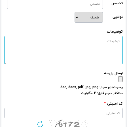
تخصص
توانایی
توضیحات
ارسال رزومه
پسوندهای مجاز: doc, docx, pdf, jpg, png
حداکثر حجم فایل: 2 مگابایت
کد امنیتی
*