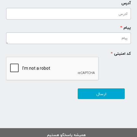
آدرس
پیام
*
کد امنیتی
*
همیشه پاسخگو هستیم