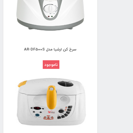
سرخ کن ارشیا مدل AR-DF500S
ناموجود