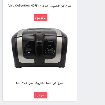
سرخ کن فيليپس سری Viva Collection HD9220
ناموجود
سرخ کن ناسا الکتریک مدل NS-305
ناموجود